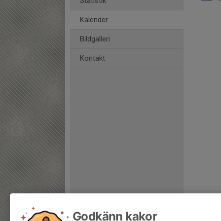
Statistik
Kalender
Bildgalleri
Kontakt
Godkänn kakor