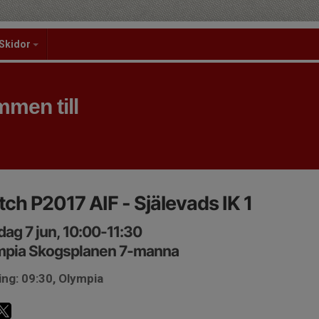
Skidor
men till
ch P2017 AIF - Själevads IK 1
ag 7 jun, 10:00-11:30
mpia Skogsplanen 7-manna
ng: 09:30, Olympia