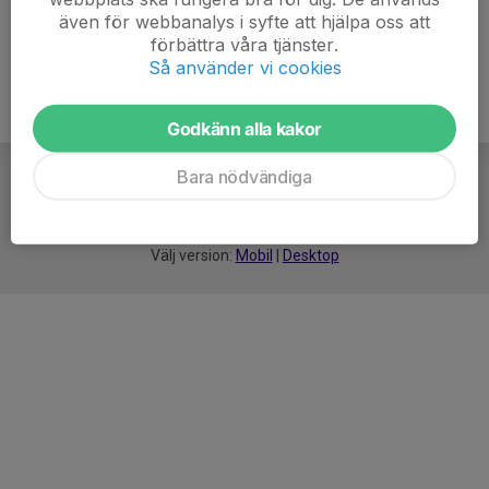
även för webbanalys i syfte att hjälpa oss att
förbättra våra tjänster.
Så använder vi cookies
Godkänn alla kakor
Bara nödvändiga
För
smarta
idrottsföreningar
Välj version:
Mobil
|
Desktop