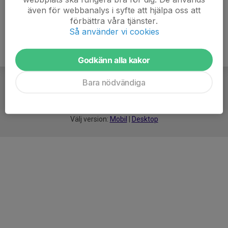
även för webbanalys i syfte att hjälpa oss att
förbättra våra tjänster.
Så använder vi cookies
Godkänn alla kakor
Bara nödvändiga
För
smarta
idrottsföreningar
Välj version:
Mobil
|
Desktop