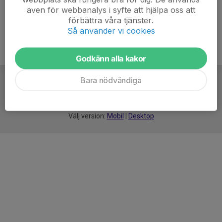
även för webbanalys i syfte att hjälpa oss att
förbättra våra tjänster.
Så använder vi cookies
Godkänn alla kakor
Bara nödvändiga
För
smarta
idrottsföreningar
Välj version:
Mobil
|
Desktop