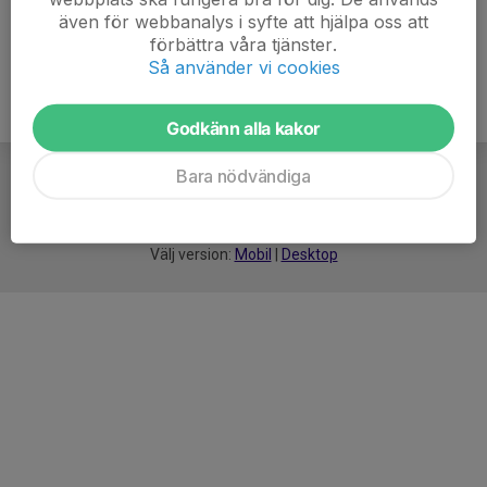
även för webbanalys i syfte att hjälpa oss att
förbättra våra tjänster.
Så använder vi cookies
Godkänn alla kakor
Bara nödvändiga
För
smarta
idrottsföreningar
Välj version:
Mobil
|
Desktop