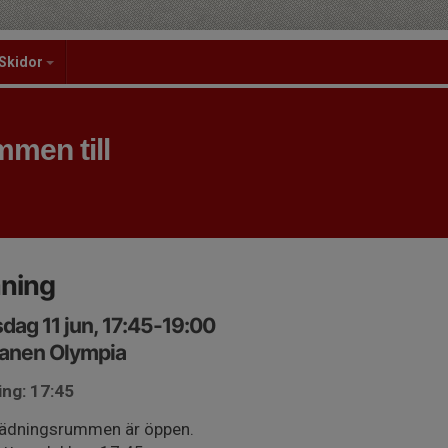
Skidor
men till
äning
dag 11 jun, 17:45-19:00
lanen Olympia
ing: 17:45
ädningsrummen är öppen.