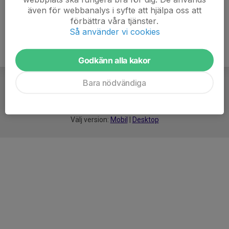
även för webbanalys i syfte att hjälpa oss att
förbättra våra tjänster.
Så använder vi cookies
Godkänn alla kakor
Bara nödvändiga
För
smarta
idrottsföreningar
Välj version:
Mobil
|
Desktop