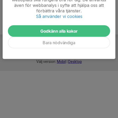
även för webbanalys i syfte att hjälpa oss att
förbättra våra tjänster.
Så använder vi cookies
Godkänn alla kakor
Bara nödvändiga
För
smarta
idrottsföreningar
Välj version:
Mobil
|
Desktop