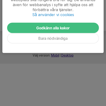
även för webbanalys i syfte att hjälpa oss att
förbättra våra tjänster.
Så använder vi cookies
Godkänn alla kakor
Bara nödvändiga
För
smarta
idrottsföreningar
Välj version:
Mobil
|
Desktop