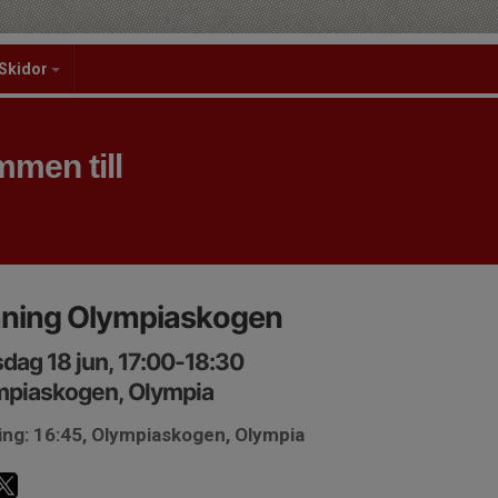
Skidor
men till
äning Olympiaskogen
dag 18 jun, 17:00-18:30
mpiaskogen, Olympia
ing: 16:45, Olympiaskogen, Olympia