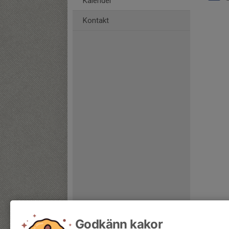
Kalender
Kontakt
Godkänn kakor