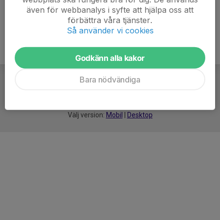
även för webbanalys i syfte att hjälpa oss att
förbättra våra tjänster.
Så använder vi cookies
Godkänn alla kakor
Bara nödvändiga
För
smarta
idrottsföreningar
Välj version:
Mobil
|
Desktop