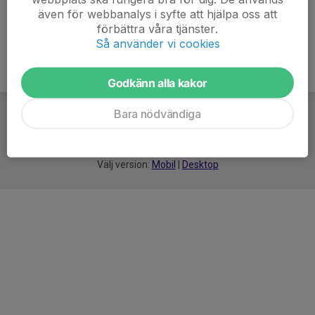
även för webbanalys i syfte att hjälpa oss att
förbättra våra tjänster.
Så använder vi cookies
Godkänn alla kakor
Bara nödvändiga
För
smarta
idrottsföreningar
Välj version:
Mobil
|
Desktop