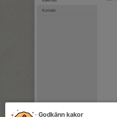
Kalender
Kontakt
Godkänn kakor