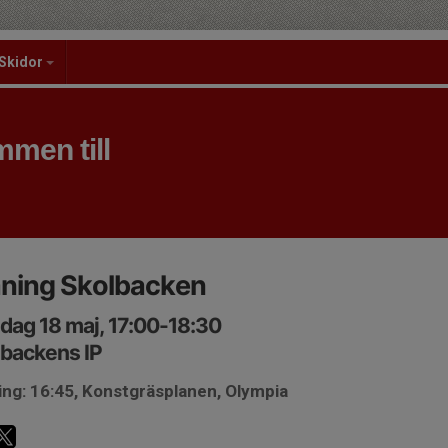
Skidor
men till
äning Skolbacken
ag 18 maj, 17:00-18:30
backens IP
ing: 16:45, Konstgräsplanen, Olympia