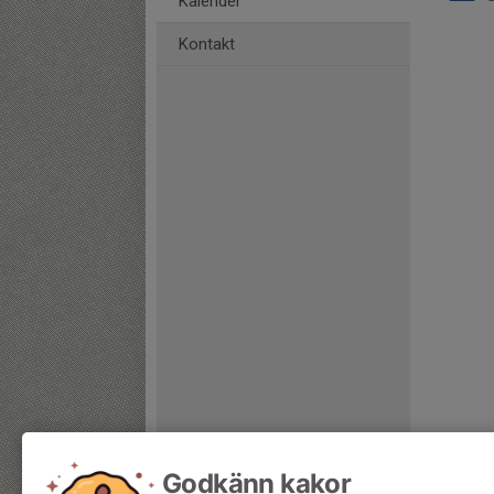
Kalender
Kontakt
Godkänn kakor