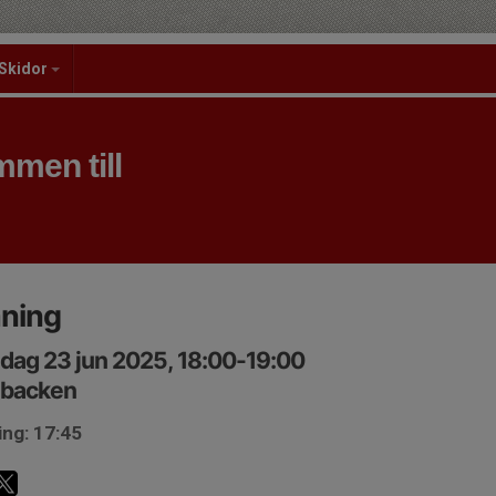
Skidor
men till
äning
ag 23 jun 2025, 18:00-19:00
lbacken
ing: 17:45