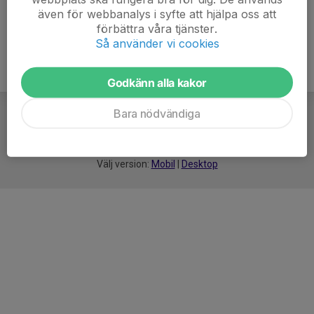
även för webbanalys i syfte att hjälpa oss att
förbättra våra tjänster.
Så använder vi cookies
Godkänn alla kakor
Bara nödvändiga
För
smarta
idrottsföreningar
Välj version:
Mobil
|
Desktop